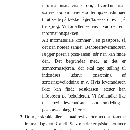
informationsmateriale om, hvordan man
sorterer og laminerede sorteringsvejledninger
til at sætte på køkkenlåger/køleskab mv. – på
tre sprog. Vi fortæller senere, hvad der er i
informationspakken.
Alt infomateriale kommer i en plastpose, så
det kan holdes samlet. Beholderleverandøren
lægger posen i postkassen, når han kan finde
den. Det begrundes med, at det er
sommerhusejeren, der skal tage stilling til
indendørs udstyr, opsætning af
sorteringsvejledning m.v. Hvis leverandøren
ikke kan finde postkassen, sætter han
infoposen på beholderen. Vi forhandler lige
nu med leverandøren om omdeling i
postkasseanlæg. I hører.
De nye skraldebiler til mad/rest starter med at tømme
fra mandag den 3. april. Selv om der er påske, kommer