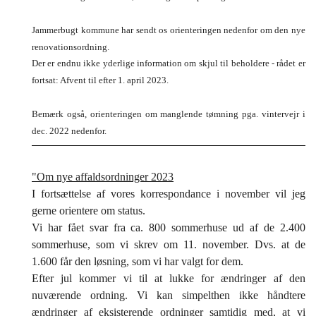
Jammerbugt kommune har sendt os orienteringen nedenfor om den nye
renovationsordning.
Der er endnu ikke yderlige information om skjul til beholdere - rådet er
fortsat: Afvent til efter 1. april 2023.
Bemærk også, orienteringen om manglende tømning pga. vintervejr i
dec. 2022 nedenfor.
"Om nye affaldsordninger 2023
I fortsættelse af vores korrespondance i november vil jeg
gerne orientere om status.
Vi har fået svar fra ca. 800 sommerhuse ud af de 2.400
sommerhuse, som vi skrev om 11. november. Dvs. at de
1.600 får den løsning, som vi har valgt for dem.
Efter jul kommer vi til at lukke for ændringer af den
nuværende ordning. Vi kan simpelthen ikke håndtere
ændringer af eksisterende ordninger samtidig med, at vi