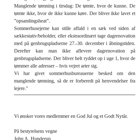
Manglende tømning i tirsdag: De tømte, hvor de kunne. De
tømte ikke, hvor de ikke kunne køre. Der bliver ikke lavet et
”opsamlingsheat”.
Sommerhusejerne kan stille affald i en sæk ved siden af
sækkestativ/beholder, eller ekstraordinært tage dagrenovation
med på genbrugspladserne 27.-30. december i åbningstiden.
Derefter kan man ikke aflevere dagrenovation på
genbrugspladserne. Der bliver helt ryddet op i uge 1, hvor de
tømmer alle adresser – hvis vejret arter sig.
Vi har givet sommerhusbureauerne besked om den
manglende tømning, så de er forberedt på henvendelser fra
lejere."
Vi ønsker vores medlemmer en God Jul og et Godt Nytår.
På bestyrelsens vegne
John A. Hunderup