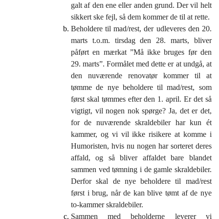
galt af den ene eller anden grund. Der vil helt
sikkert ske fejl, så dem kommer de til at rette.
Beholdere til mad/rest, der udleveres den 20.
marts t.o.m. tirsdag den 28. marts, bliver
påført en mærkat ”Må ikke bruges før den
29. marts”. Formålet med dette er at undgå, at
den nuværende renovatør kommer til at
tømme de nye beholdere til mad/rest, som
først skal tømmes efter den 1. april. Er det så
vigtigt, vil nogen nok spørge? Ja, det er det,
for de nuværende skraldebiler har kun ét
kammer, og vi vil ikke risikere at komme i
Humoristen, hvis nu nogen har sorteret deres
affald, og så bliver affaldet bare blandet
sammen ved tømning i de gamle skraldebiler.
Derfor skal de nye beholdere til mad/rest
først i brug, når de kan blive tømt af de nye
to-kammer skraldebiler.
Sammen med beholderne leverer vi