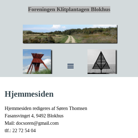
Foreningen Klitplantagen Blokhus
Hjemmesiden
Hjemmesiden redigeres af Søren Thomsen
Fasansvinget 4, 9492 Blokhus
Mail: docsoren@gmail.com
tlf.: 22 72 54 04