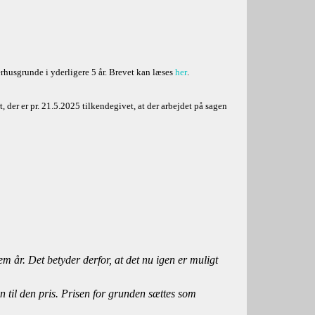
husgrunde i yderligere 5 år. Brevet kan læses
her
.
, der er pr. 21.5.2025 tilkendegivet, at der arbejdet på sagen
 år. Det betyder derfor, at det nu igen er muligt
n til den pris. Prisen for grunden sættes som